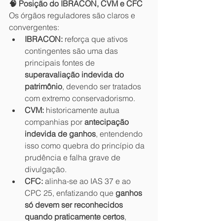
🧠 Posição do IBRACON, CVM e CFC
Os órgãos reguladores são claros e 
convergentes:
IBRACON:
 reforça que ativos 
contingentes são uma das 
principais fontes de 
superavaliação indevida do 
patrimônio
, devendo ser tratados 
com extremo conservadorismo.
CVM:
 historicamente autua 
companhias por 
antecipação 
indevida de ganhos
, entendendo 
isso como quebra do princípio da 
prudência e falha grave de 
divulgação.
CFC:
 alinha-se ao IAS 37 e ao 
CPC 25, enfatizando que 
ganhos 
só devem ser reconhecidos 
quando praticamente certos
, 