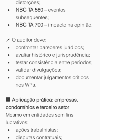
distorções;
NBC TA 560
 – eventos 
subsequentes;
NBC TA 700
 – impacto na opinião.
📌 O auditor deve:
confrontar pareceres jurídicos;
avaliar histórico e jurisprudência;
testar consistência entre períodos;
validar divulgações;
documentar julgamentos críticos 
nos WPs.
🏢 Aplicação prática: empresas, 
condomínios e terceiro setor
Mesmo em entidades sem fins 
lucrativos:
ações trabalhistas;
disputas contratuais;