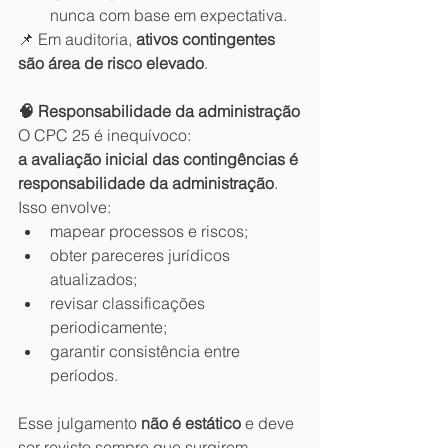
nunca com base em expectativa.
📌 Em auditoria, 
ativos contingentes 
são área de risco elevado
.
🧠 Responsabilidade da administração
O CPC 25 é inequívoco:
a avaliação inicial das contingências é 
responsabilidade da administração
.
Isso envolve:
mapear processos e riscos;
obter pareceres jurídicos 
atualizados;
revisar classificações 
periodicamente;
garantir consistência entre 
períodos.
Esse julgamento 
não é estático
 e deve 
ser revisto sempre que surgirem 