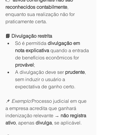
reconhecidos contabilmente
, 
enquanto sua realização não for 
praticamente certa.
📘 Divulgação restrita
Só é permitida 
divulgação em 
nota explicativa
 quando a entrada 
de benefícios econômicos for 
provável
;
A divulgação deve ser 
prudente
, 
sem induzir o usuário a 
expectativa de ganho certo.
📌 
Exemplo:
Processo judicial em que 
a empresa acredita que ganhará 
indenização relevante → 
não registra 
ativo
, apenas 
divulga
, se aplicável.