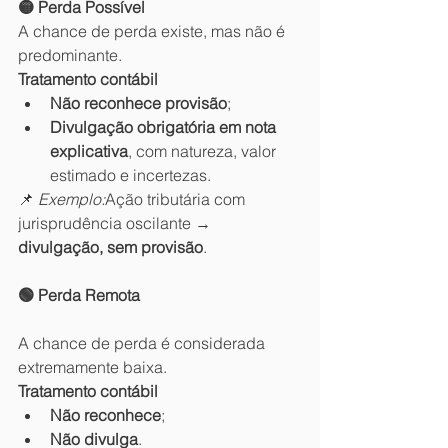
🟡 Perda Possível
A chance de perda existe, mas não é 
predominante.
Tratamento contábil
Não reconhece provisão
;
Divulgação obrigatória em nota 
explicativa
, com natureza, valor 
estimado e incertezas.
📌 
Exemplo:
Ação tributária com 
jurisprudência oscilante → 
divulgação, sem provisão
.
🟢 Perda Remota
A chance de perda é considerada 
extremamente baixa.
Tratamento contábil
Não reconhece
;
Não divulga
.