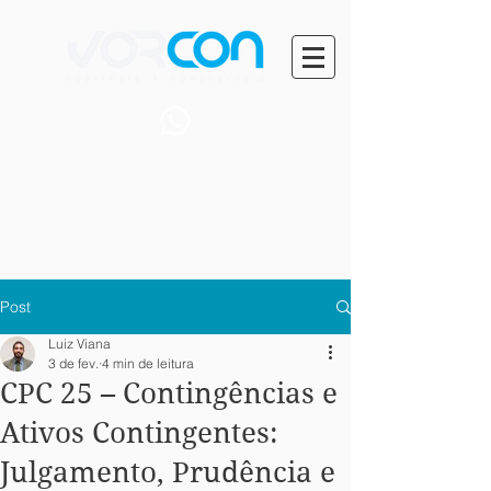
+55 (71) 99401-0014
Post
Luiz Viana
3 de fev.
4 min de leitura
CPC 25 – Contingências e
Ativos Contingentes:
Julgamento, Prudência e