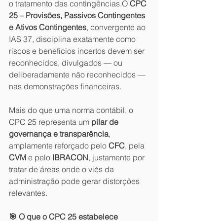
o tratamento das contingências.O 
CPC 
25 – Provisões, Passivos Contingentes 
e Ativos Contingentes
, convergente ao 
IAS 37, disciplina exatamente como 
riscos e benefícios incertos devem ser 
reconhecidos, divulgados — ou 
deliberadamente não reconhecidos — 
nas demonstrações financeiras.
Mais do que uma norma contábil, o 
CPC 25 representa um 
pilar de 
governança e transparência
, 
amplamente reforçado pelo 
CFC
, pela 
CVM
 e pelo 
IBRACON
, justamente por 
tratar de áreas onde o viés da 
administração pode gerar distorções 
relevantes.
🎯 O que o CPC 25 estabelece