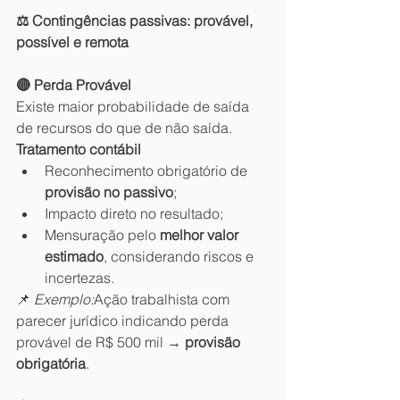
⚖️ Contingências passivas: provável, 
possível e remota
🔴 Perda Provável
Existe maior probabilidade de saída 
de recursos do que de não saída.
Tratamento contábil
Reconhecimento obrigatório de 
provisão no passivo
;
Impacto direto no resultado;
Mensuração pelo 
melhor valor 
estimado
, considerando riscos e 
incertezas.
📌 
Exemplo:
Ação trabalhista com 
parecer jurídico indicando perda 
provável de R$ 500 mil → 
provisão 
obrigatória
.