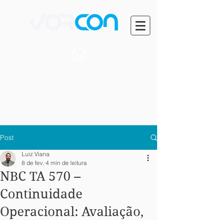
+55 (71) 99401-0014
Post
Luiz Viana
8 de fev.
4 min de leitura
NBC TA 570 –
Continuidade
Operacional: Avaliação,