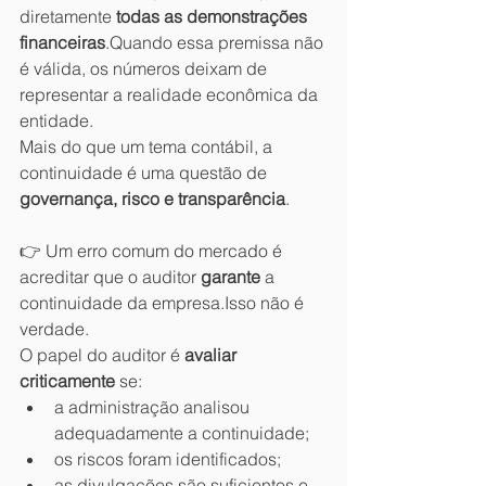
diretamente 
todas as demonstrações 
financeiras
.Quando essa premissa não 
é válida, os números deixam de 
representar a realidade econômica da 
entidade.
Mais do que um tema contábil, a 
continuidade é uma questão de 
governança, risco e transparência
.
👉 Um erro comum do mercado é 
acreditar que o auditor 
garante
 a 
continuidade da empresa.Isso não é 
verdade.
O papel do auditor é 
avaliar 
criticamente
 se:
a administração analisou 
adequadamente a continuidade;
os riscos foram identificados;
as divulgações são suficientes e 