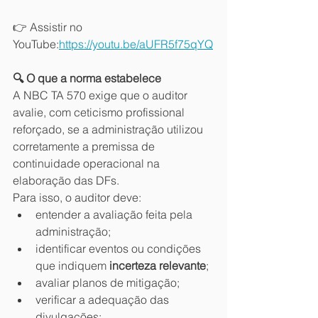
👉 Assistir no 
YouTube:
https://youtu.be/aUFR5f75qYQ
🔍 O que a norma estabelece
A NBC TA 570 exige que o auditor 
avalie, com ceticismo profissional 
reforçado, se a administração utilizou 
corretamente a premissa de 
continuidade operacional na 
elaboração das DFs.
Para isso, o auditor deve:
entender a avaliação feita pela 
administração;
identificar eventos ou condições 
que indiquem 
incerteza relevante
;
avaliar planos de mitigação;
verificar a adequação das 
divulgações;