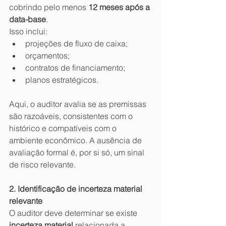
cobrindo pelo menos 
12 meses após a 
data-base
.
Isso inclui:
projeções de fluxo de caixa;
orçamentos;
contratos de financiamento;
planos estratégicos.
Aqui, o auditor avalia se as premissas 
são razoáveis, consistentes com o 
histórico e compatíveis com o 
ambiente econômico. A ausência de 
avaliação formal é, por si só, um sinal 
de risco relevante.
2. Identificação de incerteza material 
relevante
O auditor deve determinar se existe 
incerteza material
 relacionada a 